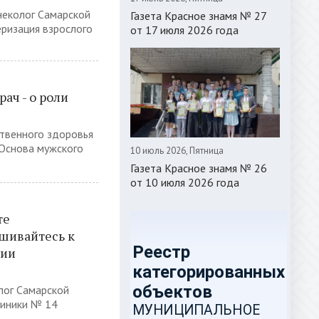
неколог Самарской
Газета Красное знамя № 27
ризация взрослого
от 17 июля 2026 года
рач - о роли
ственного здоровья
"Основа мужского
10 июль 2026, Пятница
Газета Красное знамя № 26
от 10 июля 2026 года
те
шивайтесь к
нии
лог Самарской
линики № 14