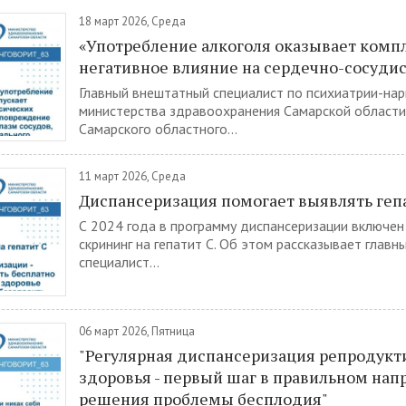
18 март 2026, Среда
«Употребление алкоголя оказывает комп
негативное влияние на сердечно-сосуди
Главный внештатный специалист по психиатрии-нар
министерства здравоохранения Самарской области,
Самарского областного...
11 март 2026, Среда
Диспансеризация помогает выявлять геп
С 2024 года в программу диспансеризации включен
скрининг на гепатит С. Об этом рассказывает глав
специалист...
06 март 2026, Пятница
"Регулярная диспансеризация репродукт
здоровья - первый шаг в правильном нап
решения проблемы бесплодия"