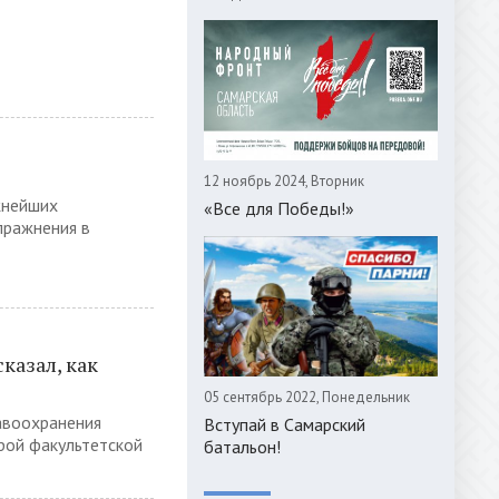
12 ноябрь 2024, Вторник
жнейших
«Все для Победы!»
пражнения в
казал, как
05 сентябрь 2022, Понедельник
авоохранения
Вступай в Самарский
рой факультетской
батальон!