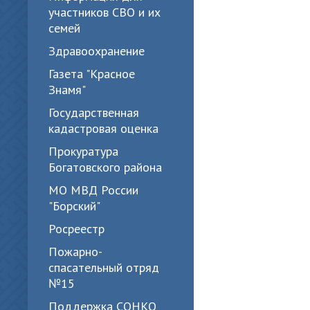
участников СВО и их
семей
Здравоохранение
Газета "Красное
Знамя"
Государственная
кадастровая оценка
Прокуратура
Богатовского района
МО МВД России
"Борский"
Росреестр
Пожарно-
спасательный отряд
№15
Поддержка СОНКО