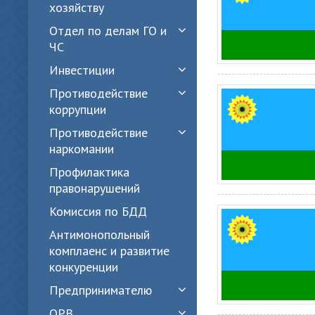
хозяйству
Отдел по делам ГО и
ЧС
Инвестиции
Противодействие
коррупции
Противодействие
наркомании
Профилактика
правонарушений
Комиссия по БДД
Антимонопольный
комплаенс и развитие
конкуренции
Предпринимателю
ОРВ