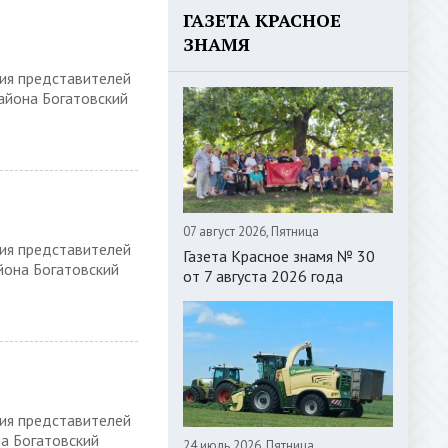
ГАЗЕТА КРАСНОЕ
ЗНАМЯ
ния представителей
айона Богатовский
07 август 2026, Пятница
ния представителей
Газета Красное знамя № 30
йона Богатовский
от 7 августа 2026 года
ния представителей
на Богатовский
24 июль 2026, Пятница