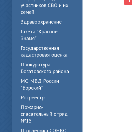
участников СВО и их
семей
Здравоохранение
Газета "Красное
Знамя"
Государственная
кадастровая оценка
Прокуратура
Богатовского района
МО МВД России
"Борский"
Росреестр
Пожарно-
спасательный отряд
№15
Поддержка СОНКО