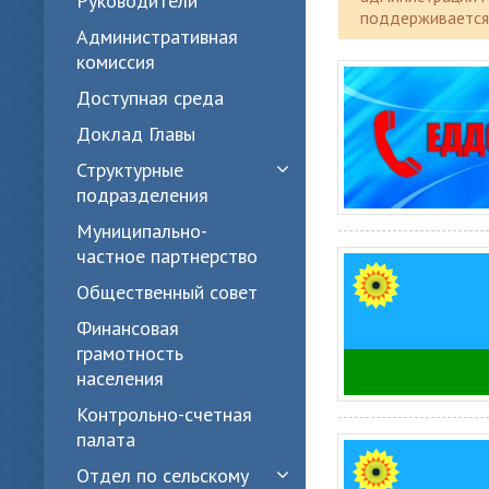
Руководители
поддерживается 
Административная
комиссия
Доступная среда
Доклад Главы
Структурные
подразделения
Муниципально-
частное партнерство
Общественный совет
Финансовая
грамотность
населения
Контрольно-счетная
палата
Отдел по сельскому