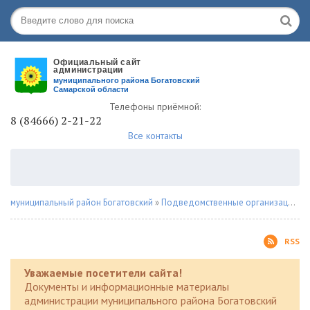
Телефоны приёмной:
8 (84666) 2-21-22
Все контакты
муниципальный район Богатовский
»
Подведомственные организации
»
RSS
Уважаемые посетители сайта!
Документы и информационные материалы
администрации муниципального района Богатовский