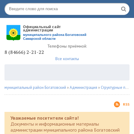
Телефоны приёмной:
8 (84666) 2-21-22
Все контакты
муниципальный район Богатовский
»
Администрация
»
Структурные подразделения
RSS
Уважаемые посетители сайта!
Документы и информационные материалы
администрации муниципального района Богатовский