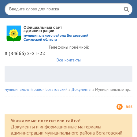
Телефоны приёмной:
8 (84666) 2-21-22
Все контакты
муниципальный район Богатовский
»
Документы
» Муниципальные программы
RSS
Уважаемые посетители сайта!
Документы и информационные материалы
администрации муниципального района Богатовский