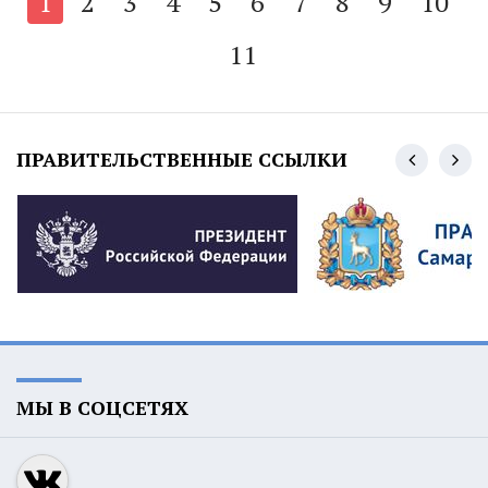
1
2
3
4
5
6
7
8
9
10
11
ПРАВИТЕЛЬСТВЕННЫЕ ССЫЛКИ
МЫ В СОЦСЕТЯХ