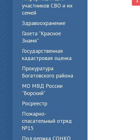
участников СВО и их
семей
Здравоохранение
Газета "Красное
Знамя"
Государственная
кадастровая оценка
Прокуратура
Богатовского района
МО МВД России
"Борский"
Росреестр
Пожарно-
спасательный отряд
№15
Поддержка СОНКО