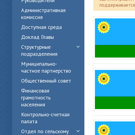
Руководители
поддерживается 
Административная
комиссия
Доступная среда
Доклад Главы
Структурные
подразделения
Муниципально-
частное партнерство
Общественный совет
Финансовая
грамотность
населения
Контрольно-счетная
палата
Отдел по сельскому