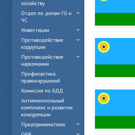
хозяйству
Отдел по делам ГО и
ЧС
Инвестиции
Противодействие
коррупции
Противодействие
наркомании
Профилактика
правонарушений
Комиссия по БДД
Антимонопольный
комплаенс и развитие
конкуренции
Предпринимателю
ОРВ