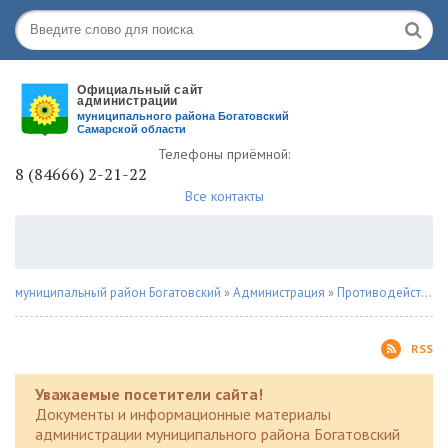
Телефоны приёмной:
8 (84666) 2-21-22
Все контакты
муниципальный район Богатовский
»
Администрация
»
Противодействие коррупции
RSS
Уважаемые посетители сайта!
Документы и информационные материалы
администрации муниципального района Богатовский