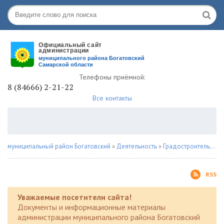
Телефоны приёмной:
8 (84666) 2-21-22
Все контакты
муниципальный район Богатовский
»
Деятельность
»
Градостроительство
RSS
Уважаемые посетители сайта!
Документы и информационные материалы
администрации муниципального района Богатовский