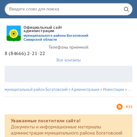
Телефоны приёмной:
8 (84666) 2-21-22
Все контакты
муниципальный район Богатовский
»
Администрация
»
Инвестиции
» Линия обращения
RSS
Уважаемые посетители сайта!
Документы и информационные материалы
администрации муниципального района Богатовский