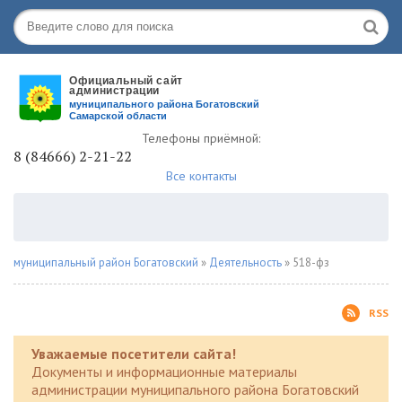
Телефоны приёмной:
8 (84666) 2-21-22
Все контакты
муниципальный район Богатовский
»
Деятельность
» 518-фз
RSS
Уважаемые посетители сайта!
Документы и информационные материалы
администрации муниципального района Богатовский