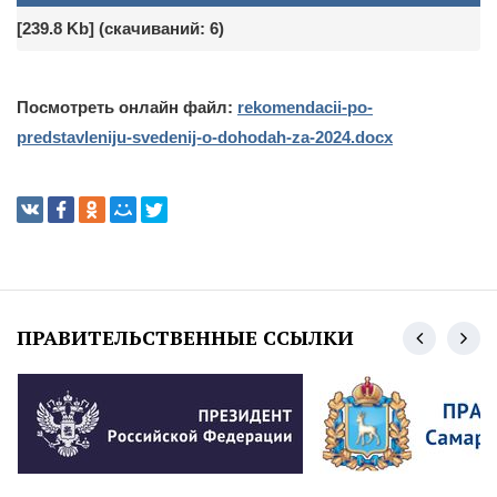
[239.8 Kb] (cкачиваний: 6)
Посмотреть онлайн файл:
rekomendacii-po-
predstavleniju-svedenij-o-dohodah-za-2024.docx
ПРАВИТЕЛЬСТВЕННЫЕ ССЫЛКИ