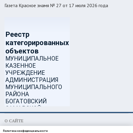
Газета Красное знамя № 27 от 17 июля 2026 года
О САЙТЕ
МКУ администрация муниципального района Богатовский
Политика конфиденциальности