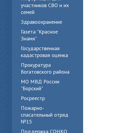
участников СВО и их
семей
Здравоохранение
Газета "Красное
Знамя"
Государственная
кадастровая оценка
Прокуратура
Богатовского района
МО МВД России
"Борский"
Росреестр
Пожарно-
спасательный отряд
№15
Поддержка СОНКО