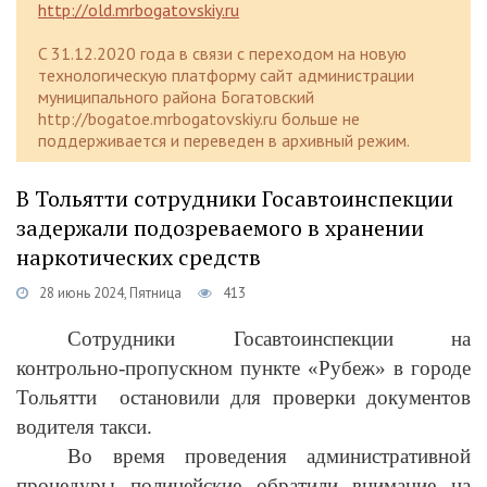
http://old.mrbogatovskiy.ru
C 31.12.2020 года в связи с переходом на новую
технологическую платформу сайт администрации
муниципального района Богатовский
http://bogatoe.mrbogatovskiy.ru больше не
поддерживается и переведен в архивный режим.
В Тольятти сотрудники Госавтоинспекции
задержали подозреваемого в хранении
наркотических средств
28 июнь 2024, Пятница
413
Сотрудники Госавтоинспекции на
контрольно-пропускном пункте «Рубеж» в городе
Тольятти остановили для проверки документов
водителя такси.
Во время проведения административной
процедуры полицейские обратили внимание на