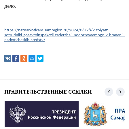
дело.
https://netnarkoticam.samregion.ru/2024/06/28/v-tolyatti-
sotrudniki-gosavtoinspekczii-zaderzhali-podozrevaemogo-v-hranenii-
narkoticheskih-sredstv/
ПРАВИТЕЛЬСТВЕННЫЕ ССЫЛКИ