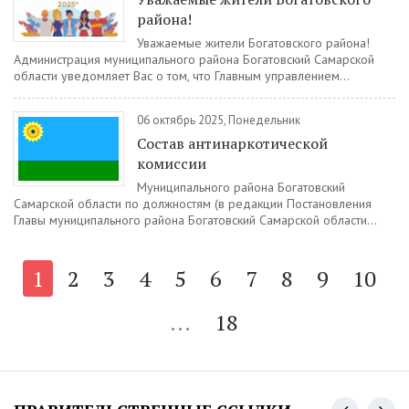
района!
Уважаемые жители Богатовского района!
Администрация муниципального района Богатовский Самарской
области уведомляет Вас о том, что Главным управлением...
06 октябрь 2025, Понедельник
Состав антинаркотической
комиссии
Муниципального района Богатовский
Самарской области по должностям (в редакции Постановления
Главы муниципального района Богатовский Самарской области...
1
2
3
4
5
6
7
8
9
10
...
18