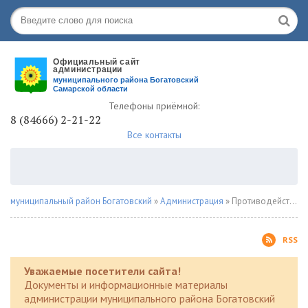
Телефоны приёмной:
8 (84666) 2-21-22
Все контакты
муниципальный район Богатовский
»
Администрация
» Противодействие наркомании
RSS
Уважаемые посетители сайта!
Документы и информационные материалы
администрации муниципального района Богатовский