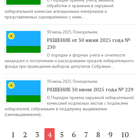
О Порядке приема, учета, анализа,
обработки и хранения в окружной
избирательной комиссии агитационных материалов и
представляемых одновременно с ними...
30 июнь 2025, Понедельник
РЕШЕНИЕ от 30 июня 2025 года №
230
О порядке и формах учета и отчетности
кандидата о поступлении и расходовании средств избирательного
фонда при проведении выборов депутатов Собрания...
30 июнь 2025, Понедельник
РЕШЕНИЕ 30 июня 2025 года № 229
О Порядке приема окружной избирательной
комиссией подписных листов с подписями
избирателей, собранными в поддержку выдвижения
(самовыдвижения)...
1
2
3
4
5
6
7
8
9
10