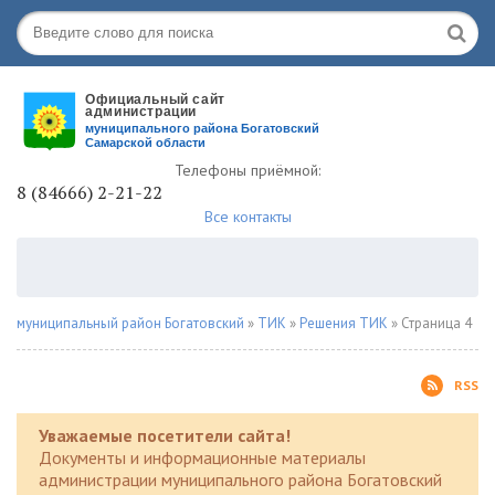
Телефоны приёмной:
8 (84666) 2-21-22
Все контакты
муниципальный район Богатовский
»
ТИК
»
Решения ТИК
» Страница 4
RSS
Уважаемые посетители сайта!
Документы и информационные материалы
администрации муниципального района Богатовский