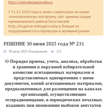
http://old.mrbogatovskiy.ru
C 31.12.2020 года в связи с переходом на новую
технологическую платформу сайт администрации
муниципального района Богатовский
http://bogatoe.mrbogatovskiy.ru больше не
поддерживается и переведен в архивный режим.
РЕШЕНИЕ 30 июня 2025 года № 231
30 июнь 2025, Понедельник
212
О Порядке приема, учета, анализа, обработки
и хранения в окружной избирательной
комиссии агитационных материалов и
представляемых одновременно с ними
документов, копий агитационных материалов,
предназначенных для размещения на каналах
организаций, осуществляющих
телерадиовещание, в периодических печатных
изданиях при проведении выборов депутатов