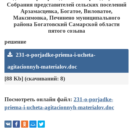
Собрания представителей сельских поселений
Арзамасцевка, Богатое, Виловатое,
Максимовка, Печинено муниципального
района Богатовский Самарской области
пятого созыва
решение
231-o-porjadke-priema-i-ucheta-
agitacionnyh-materialov.doc
[88 Kb] (cкачиваний: 8)
Посмотреть онлайн файл:
231-o-porjadke-
priema-i-ucheta-agitacionnyh-materialov.doc