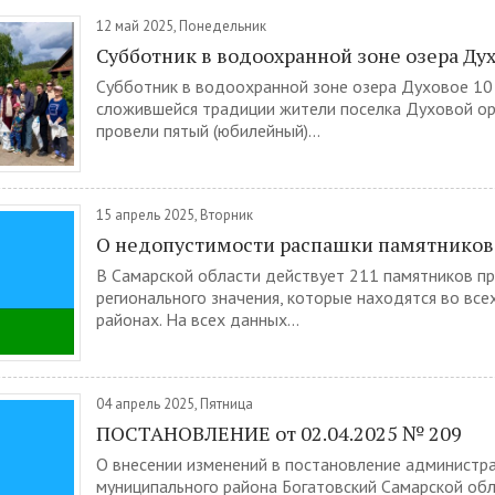
12 май 2025, Понедельник
Субботник в водоохранной зоне озера Ду
Субботник в водоохранной зоне озера Духовое 10
сложившейся традиции жители поселка Духовой ор
провели пятый (юбилейный)...
15 апрель 2025, Вторник
О недопустимости распашки памятнико
В Самарской области действует 211 памятников п
регионального значения, которые находятся во вс
районах. На всех данных...
04 апрель 2025, Пятница
ПОСТАНОВЛЕНИЕ от 02.04.2025 № 209
О внесении изменений в постановление администр
муниципального района Богатовский Самарской обл