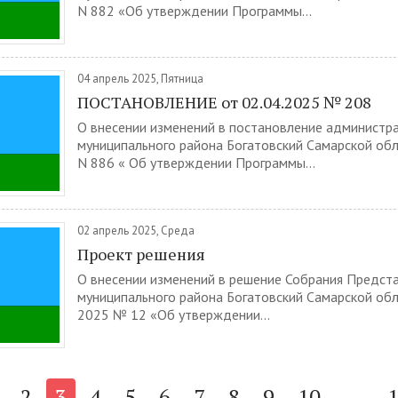
N 882 «Об утверждении Программы...
04 апрель 2025, Пятница
ПОСТАНОВЛЕНИЕ от 02.04.2025 № 208
О внесении изменений в постановление администр
муниципального района Богатовский Самарской обл
N 886 « Об утверждении Программы...
02 апрель 2025, Среда
Проект решения
О внесении изменений в решение Собрания Предст
муниципального района Богатовский Самарской обл
2025 № 12 «Об утверждении...
2
3
4
5
6
7
8
9
10
...