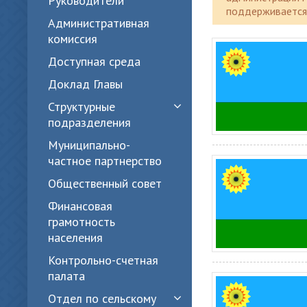
Руководители
поддерживается 
Административная
комиссия
Доступная среда
Доклад Главы
Структурные
подразделения
Муниципально-
частное партнерство
Общественный совет
Финансовая
грамотность
населения
Контрольно-счетная
палата
Отдел по сельскому