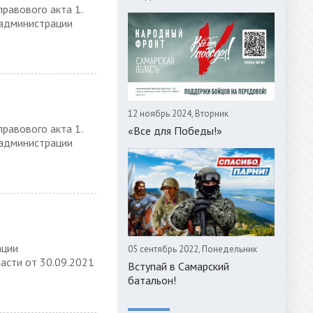
равового акта 1.
 администрации
12 ноябрь 2024, Вторник
равового акта 1.
«Все для Победы!»
 администрации
ации
05 сентябрь 2022, Понедельник
асти от 30.09.2021
Вступай в Самарский
батальон!