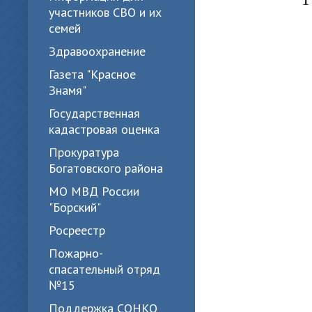
участников СВО и их
семей
Здравоохранение
Газета "Красное
Знамя"
Государственная
кадастровая оценка
Прокуратура
Богатовского района
МО МВД России
"Борский"
Росреестр
Пожарно-
спасательный отряд
№15
Поддержка СОНКО