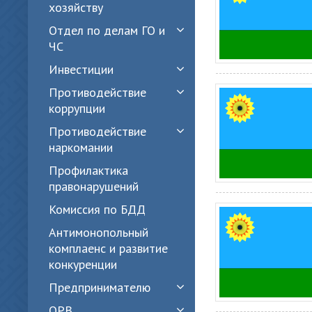
хозяйству
Отдел по делам ГО и
ЧС
Инвестиции
Противодействие
коррупции
Противодействие
наркомании
Профилактика
правонарушений
Комиссия по БДД
Антимонопольный
комплаенс и развитие
конкуренции
Предпринимателю
ОРВ