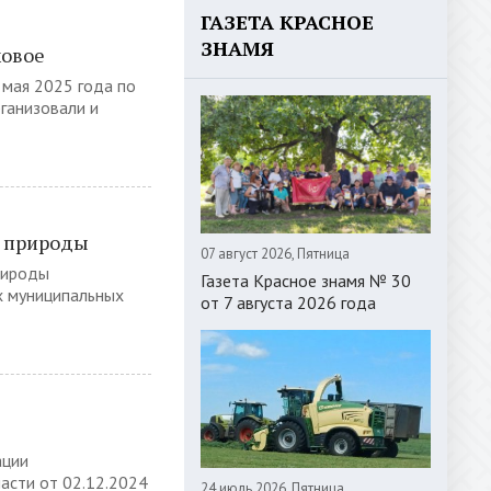
ГАЗЕТА КРАСНОЕ
ЗНАМЯ
ховое
 мая 2025 года по
ганизовали и
в природы
07 август 2026, Пятница
рироды
Газета Красное знамя № 30
ех муниципальных
от 7 августа 2026 года
ации
асти от 02.12.2024
24 июль 2026, Пятница