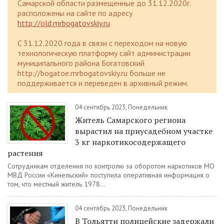
Самарской области размещенные до 31.12.2020г.
расположены на сайте по адресу
http://old.mrbogatovskiy.ru
C 31.12.2020 года в связи с переходом на новую
технологическую платформу сайт администрации
муниципального района Богатовский
http://bogatoe.mrbogatovskiy.ru больше не
поддерживается и переведен в архивный режим.
04 сентябрь 2023, Понедельник
Житель Самарского региона
вырастил на приусадебном участке
3 кг наркотикосодержащего
растения
Сотрудникам отделения по контролю за оборотом наркотиков МО
МВД России «Кинельский» поступила оперативная информация о
том, что местный житель 1978...
04 сентябрь 2023, Понедельник
В Тольятти полицейские задержали