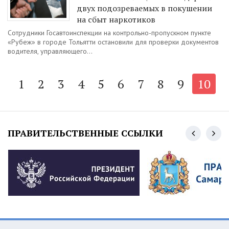
двух подозреваемых в покушении
на сбыт наркотиков
Сотрудники Госавтоинспекции на контрольно-пропускном пункте
«Рубеж» в городе Тольятти остановили для проверки документов
водителя, управляющего...
1
2
3
4
5
6
7
8
9
10
ПРАВИТЕЛЬСТВЕННЫЕ ССЫЛКИ