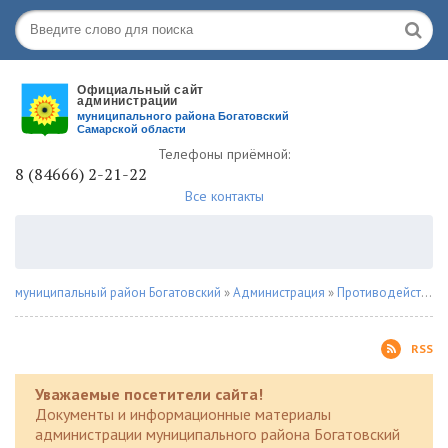
Телефоны приёмной:
8 (84666) 2-21-22
Все контакты
муниципальный район Богатовский
»
Администрация
»
Противодействие наркомании
RSS
Уважаемые посетители сайта!
Документы и информационные материалы
администрации муниципального района Богатовский