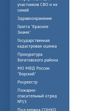
участников СВО и их
семей
Здравоохранение
Газета "Красное
Знамя"
Государственная
кадастровая оценка
Прокуратура
Богатовского района
МО МВД России
"Борский"
Росреестр
Пожарно-
спасательный отряд
№15
Поддержка СОНКО