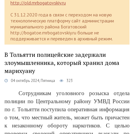
http://old.mrbogatovskiy.ru
C 31.12.2020 года в связи с переходом на новую
технологическую платформу сайт администрации
муниципального района Богатовский
http://bogatoe.mrbogatovskiy.ru больше не
поддерживается и переведен в архивный режим.
В Тольятти полицейские задержали
злоумышленника, который хранил дома
марихуану
04 октябрь 2024, Пятница
323
Сотрудникам уголовного розыска отдела
полиции по Центральному району УМВД России
по г. Тольятти поступила оперативная информация
о том, что местный житель, может быть причастен
к незаконному обороту наркотиков. С целью
проверки сведений оперативники выехали по