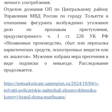
личного употребления.
Отделом дознания ОП по Центральному району
Управления МВД России по городу Тольятти в
отношении фигуранта возбужденно уголовное
дело по признакам преступления,
предусмотренного ч. 1 ст. 228 УК РФ
«Незаконные производство, сбыт или пересылка
наркотических средств, психотропных веществ или
их аналогов». Мужчине избрана мера пресечения в
виде подписки о невыезде. Расследование
продолжается.
https://netnarkoticam.samregion.ru/2024/10/04/v-
tolyatti-policzejskie-zaderzhali-zloumyshlennika-
kotoryj-hranil-doma-marihuanu/