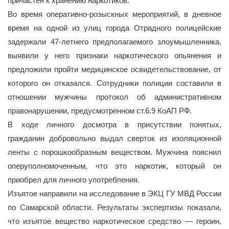
причастен к хранению наркотиков.
Во время оперативно-розыскных мероприятий, в дневное
время на одной из улиц города Отрадного полицейские
задержали 47-летнего предполагаемого злоумышленника,
выявили у него признаки наркотического опьянения и
предложили пройти медицинское освидетельствование, от
которого он отказался. Сотрудники полиции составили в
отношении мужчины протокол об административном
правонарушении, предусмотренном ст.6.9 КоАП РФ.
В ходе личного досмотра в присутствии понятых,
гражданин добровольно выдал сверток из изоляционной
ленты с порошкообразным веществом. Мужчина пояснил
оперуполномоченным, что это наркотик, который он
приобрел для личного употребления.
Изъятое направили на исследование в ЭКЦ ГУ МВД России
по Самарской области. Результаты экспертизы показали,
что изъятое вещество наркотическое средство — героин,