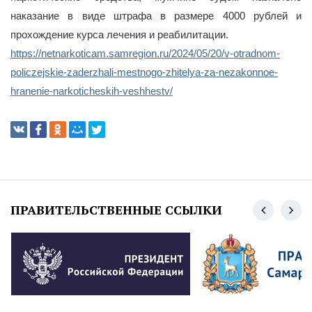
наказание в виде штрафа в размере 4000 рублей и
прохождение курса лечения и реабилитации.
https://netnarkoticam.samregion.ru/2024/05/20/v-otradnom-
policzejskie-zaderzhali-mestnogo-zhitelya-za-nezakonnoe-
hranenie-narkoticheskih-veshhestv/
ПРАВИТЕЛЬСТВЕННЫЕ ССЫЛКИ