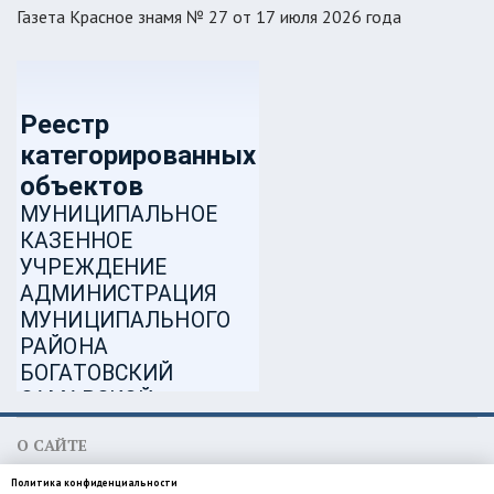
Газета Красное знамя № 27 от 17 июля 2026 года
О САЙТЕ
МКУ администрация муниципального района Богатовский
Политика конфиденциальности