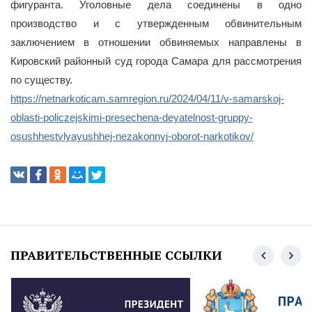
фигуранта. Уголовные дела соединены в одно
производство и с утвержденным обвинительным
заключением в отношении обвиняемых направлены в
Кировский районный суд города Самара для рассмотрения
по существу.
https://netnarkoticam.samregion.ru/2024/04/11/v-samarskoj-
oblasti-policzejskimi-presechena-deyatelnost-gruppy-
osushhestvlyayushhej-nezakonnyj-oborot-narkotikov/
ПРАВИТЕЛЬСТВЕННЫЕ ССЫЛКИ