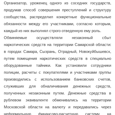
Организатор, уроженец одного из соседних государств,
продумав способ совершения преступлений и структуру
сообщества, распределил конкретные функциональные
обязанности между его участниками, согласно которым,
каждый из них выполнял строго отведенную ему роль.
Обвиняемые осуществляли незаконный сбыт
наркотических средств на территории Самарской области:
в городах Самара, Сызрань, Отрадный, Новокуйбышевск,
путем помещения наркотических средств в специально
оборудованные тайники. Как установили сотрудники
полиции, расчеты с покупателями и участниками группы
производились с использованием банковских счетов,
служивших для обналичивания денежных средств,
полученных незаконным путем. Денежные средства в
рублевом эквиваленте обменивались на территории
Московской области на валюту и передавались через
неформальную финансово-расчетную систему на