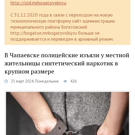
http://old.mrbogatovskiy.ru
C 31.12.2020 года в связи с переходом на новую
технологическую платформу сайт администрации
муниципального района Богатовский
http://bogatoe.mrbogatovskiy.ru больше не
поддерживается и переведен в архивный режим.
В Чапаевске полицейские изъяли у местной
жительницы синтетический наркотик в
крупном размере
25 март 2024, Понедельник
426