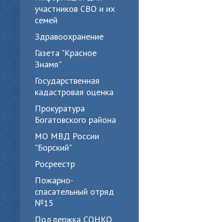
участников СВО и их
семей
Здравоохранение
Газета "Красное
Знамя"
Государственная
кадастровая оценка
Прокуратура
Богатовского района
МО МВД России
"Борский"
Росреестр
Пожарно-
спасательный отряд
№15
Поддержка СОНКО