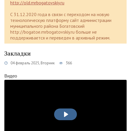
http://old.mrbogatovskiy.ru
C 31.12.2020 года в связи с переходом на новую
технологическую платформу сайт администрации
муниципального района Богатовский
http://bogatoe.mrbogatovskiy.ru больше не
поддерживается и переведен в архивный режим.
Закладки
04 февраль 2025, Вторник
366
Видео
ВОСПРОИЗВЕСТИ