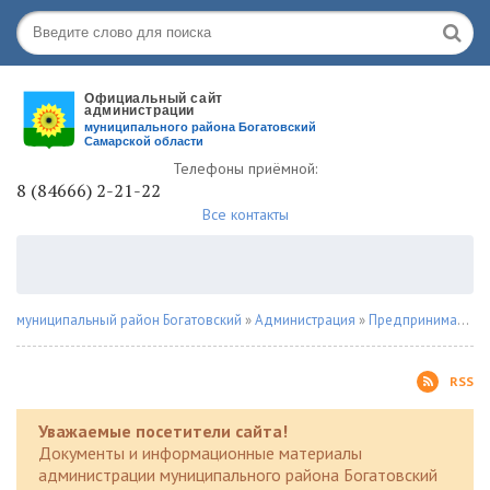
Телефоны приёмной:
8 (84666) 2-21-22
Все контакты
муниципальный район Богатовский
»
Администрация
»
Предпринимателю
RSS
Уважаемые посетители сайта!
Документы и информационные материалы
администрации муниципального района Богатовский