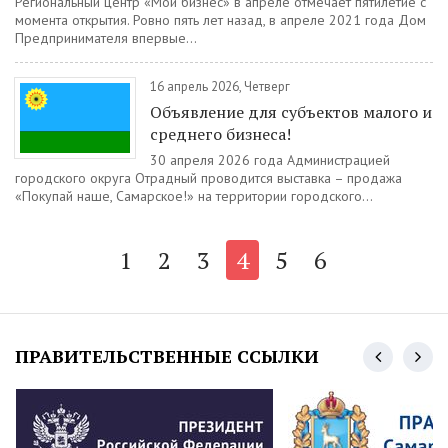
Региональный центр «Мой бизнес» в апреле отмечает пятилетие с
момента открытия. Ровно пять лет назад, в апреле 2021 года Дом
Предпринимателя впервые...
16 апрель 2026, Четверг
Объявление для субъектов малого и
среднего бизнеса!
30 апреля 2026 года Администрацией
городского округа Отрадный проводится выставка – продажа
«Покупай наше, Самарское!» на территории городского...
1
2
3
4
5
6
ПРАВИТЕЛЬСТВЕННЫЕ ССЫЛКИ