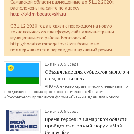
Самарской области размещенные до 31.12.2020г.
расположены на сайте по адресу
http://old.mrbogatovskiy.ru
C 31.12.2020 года в связи с переходом на новую
технологическую платформу сайт администрации
муниципального района Богатовский
http://bogatoe.mrbogatovskiy.ru больше не
поддерживается и переведен в архивный режим.
13 май 2026, Среда
Объявление для субъектов малого и
среднего бизнеса
АНО «Агентство стратегических инициатив по
продвижению новых проектов» совместно с Фондом
«Росконгресс» проводится форум «Сильные идеи для нового...
13 май 2026, Среда
Время героев: в Самарской области
пройдет ежегодный форум «Мой
бизнес 63»