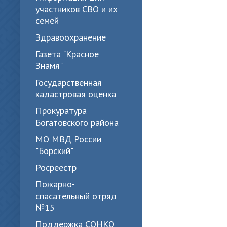
участников СВО и их
семей
Здравоохранение
Газета "Красное
Знамя"
Государственная
кадастровая оценка
Прокуратура
Богатовского района
МО МВД России
"Борский"
Росреестр
Пожарно-
спасательный отряд
№15
Поддержка СОНКО