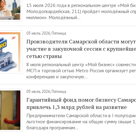
15 июля 2026 года в региональном центре «Мой бизн
Молодогвардейская, 211) пройдет молодёжный сп
миллион». Молодёжный...
03 июль 2026, Пятница
Производители Самарской области могут
участие в закупочной сессии с крупнейш
сетью страны
8 июля региональный центр «Мой бизнес» совместн
МСП и торговой сетью Metro Россия организует ре
конференцию и закупочную...
03 июль 2026, Пятница
Гарантийный фонд помог бизнесу Самарс
привлечь 1,3 млрд рублей на развитие
Предприниматели Самарской области в I полугоди
льготное финансирование на общую сумму свыше 1,
благодаря программам...