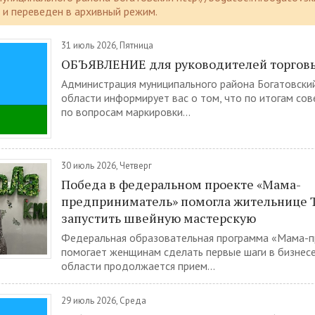
и переведен в архивный режим.
31 июль 2026, Пятница
ОБЪЯВЛЕНИЕ для руководителей торговы
Администрация муниципального района Богатовски
области информирует вас о том, что по итогам со
по вопросам маркировки...
30 июль 2026, Четверг
Победа в федеральном проекте «Мама-
предприниматель» помогла жительнице 
запустить швейную мастерскую
Федеральная образовательная программа «Мама-
помогает женщинам сделать первые шаги в бизнесе
области продолжается прием...
29 июль 2026, Среда