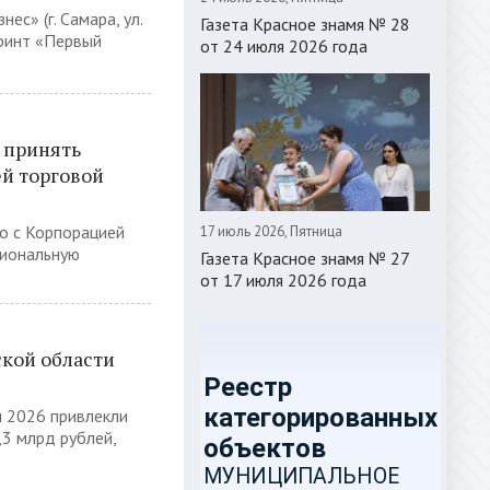
ес» (г. Самара, ул.
Газета Красное знамя № 28
ринт «Первый
от 24 июля 2026 года
 принять
ей торговой
о с Корпорацией
17 июль 2026, Пятница
гиональную
Газета Красное знамя № 27
от 17 июля 2026 года
кой области
и 2026 привлекли
3 млрд рублей,