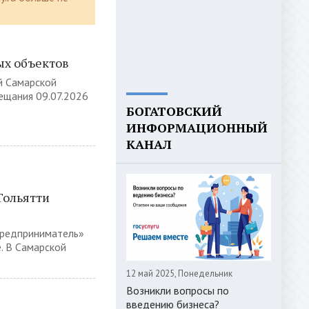
х объектов
й Самарской
вещания 09.07.2026
БОГАТОВСКИЙ
ИНФОРМАЦИОННЫЙ
КАНАЛ
Тольятти
предприниматель»
. В Самарской
12 май 2025, Понедельник
Возникли вопросы по
введению бизнеса?