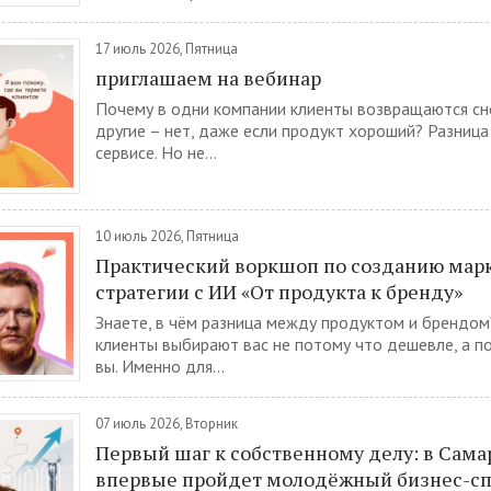
17 июль 2026, Пятница
приглашаем на вебинар
Почему в одни компании клиенты возвращаются сно
другие – нет, даже если продукт хороший? Разница
сервисе. Но не...
10 июль 2026, Пятница
Практический воркшоп по созданию мар
стратегии с ИИ «От продукта к бренду»
Знаете, в чём разница между продуктом и брендом?
клиенты выбирают вас не потому что дешевле, а п
вы. Именно для...
07 июль 2026, Вторник
Первый шаг к собственному делу: в Сама
впервые пройдет молодёжный бизнес-с