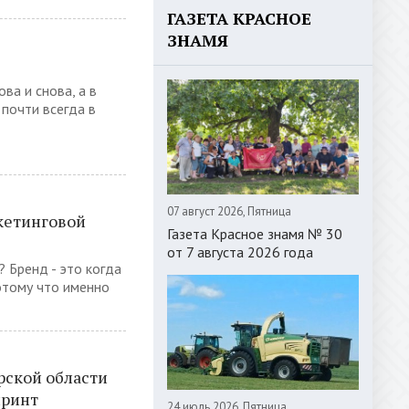
ГАЗЕТА КРАСНОЕ
ЗНАМЯ
ва и снова, а в
 почти всегда в
07 август 2026, Пятница
кетинговой
Газета Красное знамя № 30
от 7 августа 2026 года
 Бренд - это когда
отому что именно
рской области
принт
24 июль 2026, Пятница