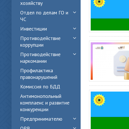
хозяйству
Отдел по делам ГО и
ЧС
Инвестиции
Противодействие
коррупции
Противодействие
наркомании
Профилактика
правонарушений
Комиссия по БДД
Антимонопольный
комплаенс и развитие
конкуренции
Предпринимателю
ОРВ