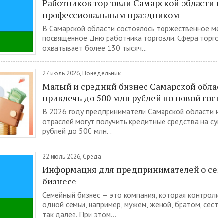
Работников торговли Самарской области 
профессиональным праздником
В Самарской области состоялось торжественное м
посвященное Дню работника торговли. Сфера торго
охватывает более 130 тысяч...
27 июль 2026, Понедельник
Малый и средний бизнес Самарской обла
привлечь до 500 млн рублей по новой го
В 2026 году предприниматели Самарской области 
отраслей могут получить кредитные средства на с
рублей до 500 млн...
22 июль 2026, Среда
Информация для предпринимателей о с
бизнесе
Семейный бизнес — это компания, которая контрол
одной семьи, например, мужем, женой, братом, сес
так далее. При этом...