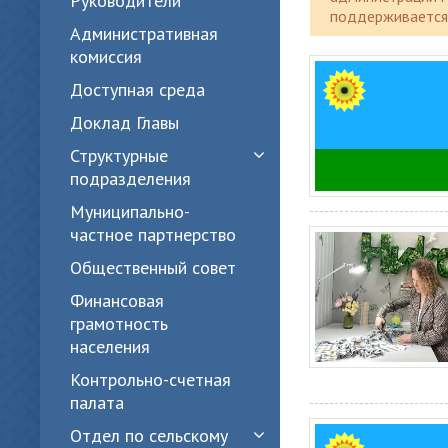
Руководители
поддерживается 
Административная
комиссия
Доступная среда
Доклад Главы
Структурные
подразделения
Муниципально-
частное партнерство
Общественный совет
Финансовая
грамотность
населения
Контрольно-счетная
палата
Отдел по сельскому