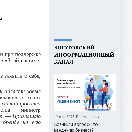
е
БОГАТОВСКИЙ
 и при поддержке
ИНФОРМАЦИОННЫЙ
ов «Знай наших».
КАНАЛ
 заявить о себе,
й области новые
аявить о своих
масштабирования
ьства – министр
к
. —
Приглашаю
12 май 2025, Понедельник
 бренде на всю
Возникли вопросы по
введению бизнеса?