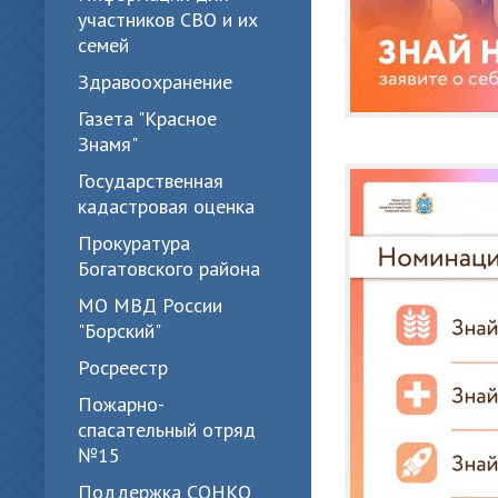
участников СВО и их
семей
Здравоохранение
Газета "Красное
Знамя"
Государственная
кадастровая оценка
Прокуратура
Богатовского района
МО МВД России
"Борский"
Росреестр
Пожарно-
спасательный отряд
№15
Поддержка СОНКО