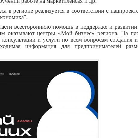
бучении работе на маркетплейсах и др.
са в регионе реализуется в соответствии с нацпроек
экономика".
ласти всестороннюю помощь в поддержке и развитии 
ям оказывают центры «Мой бизнес» региона. На пл
консультации и услуги по всем вопросам создания и
бходимая информация для предпринимателей разм