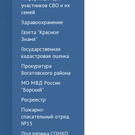
участников СВО и их
семей
Здравоохранение
Газета "Красное
Знамя"
Государственная
кадастровая оценка
Прокуратура
Богатовского района
МО МВД России
"Борский"
Росреестр
Пожарно-
спасательный отряд
№15
Поддержка СОНКО