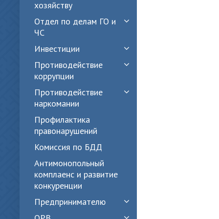
хозяйству
Отдел по делам ГО и
ЧС
Инвестиции
Противодействие
коррупции
Противодействие
наркомании
Профилактика
правонарушений
Комиссия по БДД
Антимонопольный
комплаенс и развитие
конкуренции
Предпринимателю
ОРВ