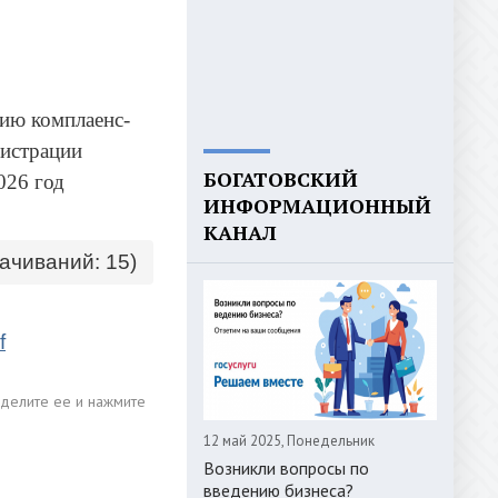
ию комплаенс-
нистрации
БОГАТОВСКИЙ
026 год
ИНФОРМАЦИОННЫЙ
КАНАЛ
качиваний: 15)
f
12 май 2025, Понедельник
Возникли вопросы по
введению бизнеса?