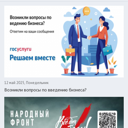
12 май 2025, Понедельник
Возникли вопросы по введению бизнеса?