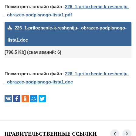
Посмотреть онлайн файл:
226_1-prilozhenie-k-resheniju-
_obrazec-podpisnogo-lista1.pdf
226_1-prilozhenie-k-resheniju-_obrazec-podpisnogo-
lista1.doc
[796.5 Kb] (cкачиваний: 6)
Посмотреть онлайн файл:
226_1-prilozhenie-k-resheniju-
_obrazec-podpisnogo-lista1.doc
ПРАВИТЕЛЬСТВЕННЫЕ ССЫЛКИ