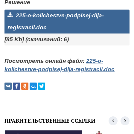
Решение
225-o-kolichestve-podpisej-dlja-
registracii.doc
[85 Kb] (cкачиваний: 6)
Посмотреть онлайн файл:
225-o-
kolichestve-podpisej-dlja-registracii.doc
ПРАВИТЕЛЬСТВЕННЫЕ ССЫЛКИ