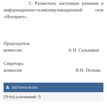
5. Разместить настоящее решение в
информационно-телекоммуникационной сети
«Интернет».
Председатель
комиссии А.Н. Сальников
Секретарь
комиссии Н.Н. Попова
182-forma-ib.doc
[79 Kb] (cкачиваний: 7)