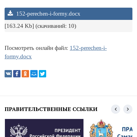
152-perechen-i-formy.docx
[163.24 Kb] (cкачиваний: 10)
Посмотреть онлайн файл:
152-perechen-i-
formy.docx
ПРАВИТЕЛЬСТВЕННЫЕ ССЫЛКИ