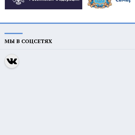
МЫ В СОЦСЕТЯХ