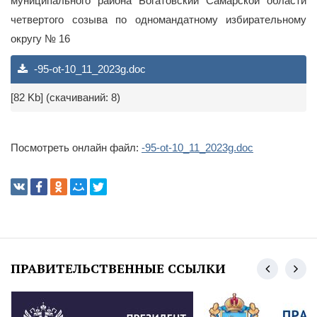
муниципального района Богатовский Самарской области
четвертого созыва по одномандатному избирательному
округу № 16
-95-ot-10_11_2023g.doc
[82 Kb] (cкачиваний: 8)
Посмотреть онлайн файл:
-95-ot-10_11_2023g.doc
ПРАВИТЕЛЬСТВЕННЫЕ ССЫЛКИ