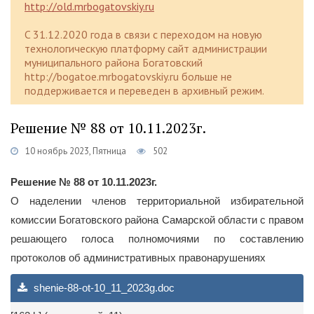
http://old.mrbogatovskiy.ru
C 31.12.2020 года в связи с переходом на новую
технологическую платформу сайт администрации
муниципального района Богатовский
http://bogatoe.mrbogatovskiy.ru больше не
поддерживается и переведен в архивный режим.
Решение № 88 от 10.11.2023г.
10 ноябрь 2023, Пятница
502
Решение № 88 от 10.11.2023г.
О наделении членов территориальной избирательной
комиссии Богатовского района Самарской области с правом
решающего голоса полномочиями по составлению
протоколов об административных правонарушениях
shenie-88-ot-10_11_2023g.doc