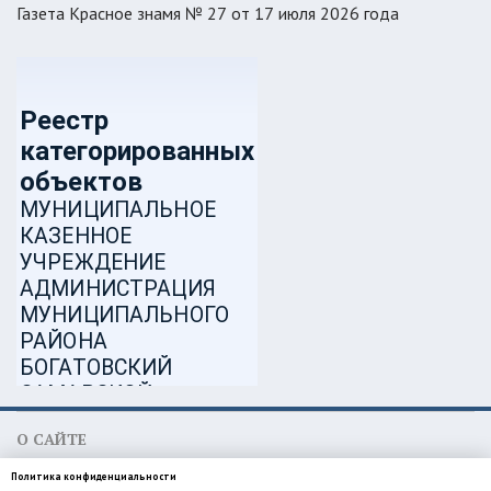
Газета Красное знамя № 27 от 17 июля 2026 года
О САЙТЕ
МКУ администрация муниципального района Богатовский
Политика конфиденциальности