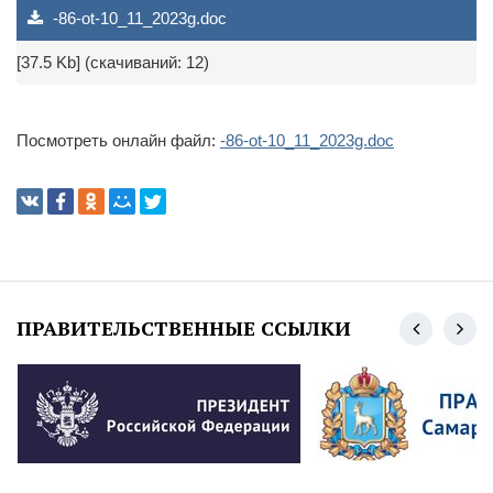
-86-ot-10_11_2023g.doc
[37.5 Kb] (cкачиваний: 12)
Посмотреть онлайн файл:
-86-ot-10_11_2023g.doc
ПРАВИТЕЛЬСТВЕННЫЕ ССЫЛКИ