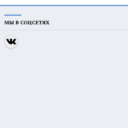
МЫ В СОЦСЕТЯХ