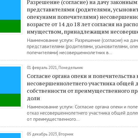
Разрешение (согласие) на дачу законным
представителями (родителями, усынови
опекунами попечителями) несовершенно
возрасте от 14 до 18 лет согласия на рас
имуществом, принадлежащим несоверш
Наименование услуги: Разрешение (согласие) на да
представителями (родителями, усыновителями, опе
попечителями) несовершеннолетних в...
01 февраль 2021, Понедельник
Согласие органа опеки и попечительства 
несовершеннолетнего участника общей 
собственности от преимущественного пр
доли
Наименование услуги: Согласие органа опеки и поп
отказ несовершеннолетнего участника общей доле
от преимущественного...
05 декабрь 2023, Вторник