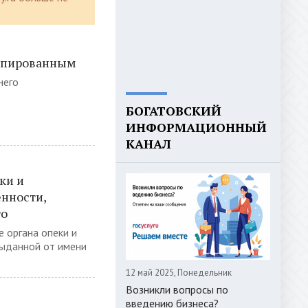
ипированным
него
БОГАТОВСКИЙ
ИНФОРМАЦИОННЫЙ
КАНАЛ
ки и
енности,
го
 органа опеки и
выданной от имени
12 май 2025, Понедельник
Возникли вопросы по
введению бизнеса?