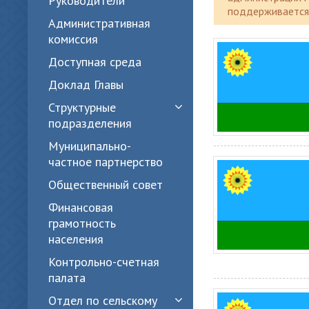
Руководители
поддерживается 
Административная
комиссия
Доступная среда
Доклад Главы
Структурные
подразделения
Муниципально-
частное партнерство
Общественный совет
Финансовая
грамотность
населения
Контрольно-счетная
палата
Отдел по сельскому