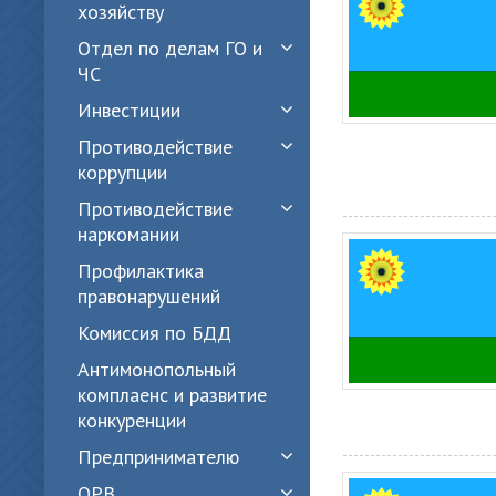
хозяйству
Отдел по делам ГО и
ЧС
Инвестиции
Противодействие
коррупции
Противодействие
наркомании
Профилактика
правонарушений
Комиссия по БДД
Антимонопольный
комплаенс и развитие
конкуренции
Предпринимателю
ОРВ