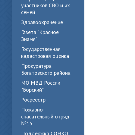
участников СВО и их
семей
Здравоохранение
Газета "Красное
Знамя"
Государственная
кадастровая оценка
Прокуратура
Богатовского района
МО МВД России
"Борский"
Росреестр
Пожарно-
спасательный отряд
№15
Поддержка СОНКО