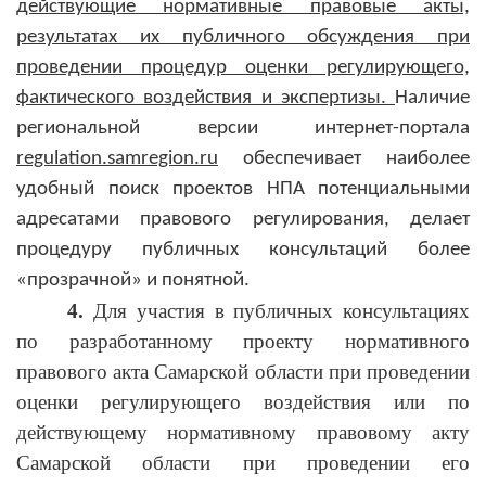
действующие нормативные правовые акты,
результатах их публичного обсуждения при
проведении процедур оценки регулирующего,
фактического воздействия и экспертизы.
Наличие
региональной версии интернет-портала
regulation.
samregion
.ru
обеспечивает наиболее
удобный поиск проектов НПА потенциальными
адресатами правового регулирования, делает
процедуру публичных консультаций более
«прозрачной» и понятной.
4.
Для участия в публичных консультациях
по разработанному проекту нормативного
правового акта Самарской области при проведении
оценки регулирующего воздействия или по
действующему нормативному правовому акту
Самарской области при проведении его