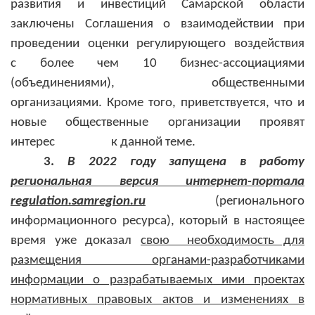
развития и инвестиций Самарской области
заключены Соглашения о взаимодействии при
проведении оценки регулирующего воздействия
с более чем 10 бизнес-ассоциациями
(объединениями), общественными
организациями. Кроме того, приветствуется, что и
новые общественные организации проявят
интерес к данной теме.
3.
В 2022 году запущена в работу
региональная версия интернет-портала
regulation.
samregion
.ru
(регионального
информационного ресурса), который в настоящее
время уже доказал
свою необходимость для
размещения органами-разработчиками
информации о разрабатываемых ими проектах
нормативных правовых актов и изменениях в