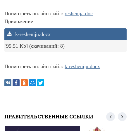
Посмотреть онлайн файл:
reshenija.doc
Приложение
k-resheniju.docx
[95.51 Kb] (cкачиваний: 8)
Посмотреть онлайн файл:
k-resheniju.docx
ПРАВИТЕЛЬСТВЕННЫЕ ССЫЛКИ