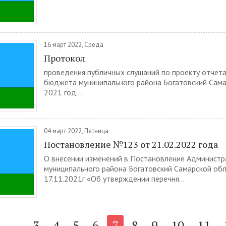
16 март 2022, Среда
Протокол
проведения публичных слушаний по проекту отчета
бюджета муниципального района Богатовский Сама
2021 год....
04 март 2022, Пятница
Постановление №123 от 21.02.2022 года
О внесении изменений в Постановление Администр
муниципального района Богатовский Самарской об
17.11.2021г «Об утверждении перечня...
...
3
4
5
6
7
8
9
10
11