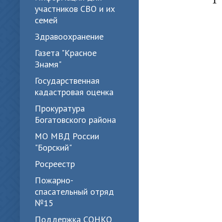
участников СВО и их
семей
Здравоохранение
Газета "Красное
Знамя"
Государственная
кадастровая оценка
Прокуратура
Богатовского района
МО МВД России
"Борский"
Росреестр
Пожарно-
спасательный отряд
№15
Поддержка СОНКО