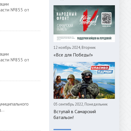
ации
ласти №855 от
12 ноябрь 2024, Вторник
ации
«Все для Победы!»
ласти №855 от
униципального
05 сентябрь 2022, Понедельник
...
Вступай в Самарский
батальон!