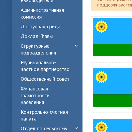
Руководители
поддерживается 
Административная
комиссия
Доступная среда
Доклад Главы
Структурные
подразделения
Муниципально-
частное партнерство
Общественный совет
Финансовая
грамотность
населения
Контрольно-счетная
палата
Отдел по сельскому