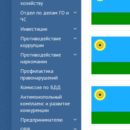
хозяйству
Отдел по делам ГО и
ЧС
Инвестиции
Противодействие
коррупции
Противодействие
наркомании
Профилактика
правонарушений
Комиссия по БДД
Антимонопольный
комплаенс и развитие
конкуренции
Предпринимателю
ОРВ