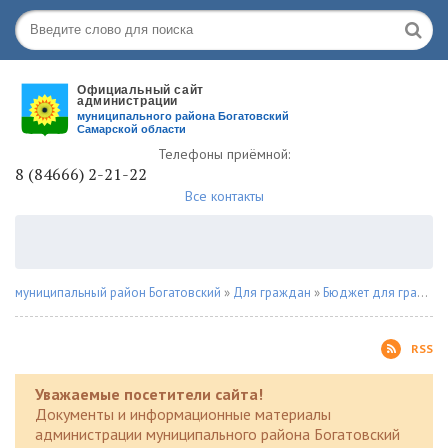
Телефоны приёмной:
8 (84666) 2-21-22
Все контакты
муниципальный район Богатовский
»
Для граждан
»
Бюджет для граждан
RSS
Уважаемые посетители сайта!
Документы и информационные материалы
администрации муниципального района Богатовский