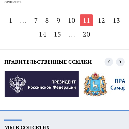
слушания....
1
...
7
8
9
10
11
12
13
14
15
...
20
ПРАВИТЕЛЬСТВЕННЫЕ ССЫЛКИ
МЫ В СОЦСЕТЯХ