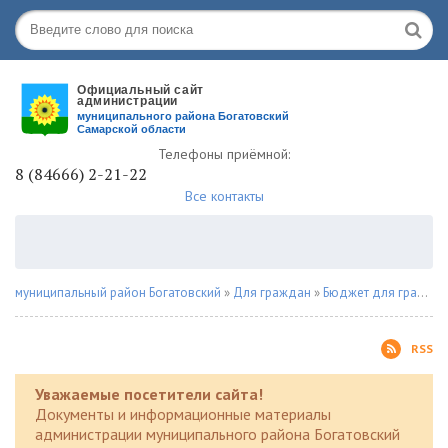
Телефоны приёмной:
8 (84666) 2-21-22
Все контакты
муниципальный район Богатовский
»
Для граждан
»
Бюджет для граждан
RSS
Уважаемые посетители сайта!
Документы и информационные материалы
администрации муниципального района Богатовский