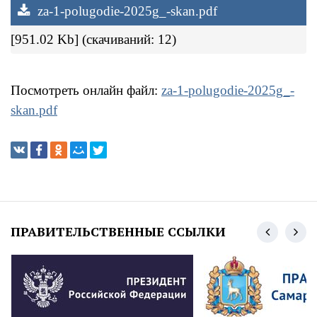
za-1-polugodie-2025g_-skan.pdf
[951.02 Kb] (cкачиваний: 12)
Посмотреть онлайн файл:
za-1-polugodie-2025g_-
skan.pdf
ПРАВИТЕЛЬСТВЕННЫЕ ССЫЛКИ