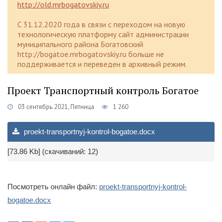
http://old.mrbogatovskiy.ru
C 31.12.2020 года в связи с переходом на новую
технологическую платформу сайт администрации
муниципального района Богатовский
http://bogatoe.mrbogatovskiy.ru больше не
поддерживается и переведен в архивный режим.
Проект Транспортный контроль Богатое
03 сентябрь 2021, Пятница
1 260
proekt-transportnyj-kontrol-bogatoe.docx
[73.86 Kb] (cкачиваний: 12)
Посмотреть онлайн файл:
proekt-transportnyj-kontrol-
bogatoe.docx