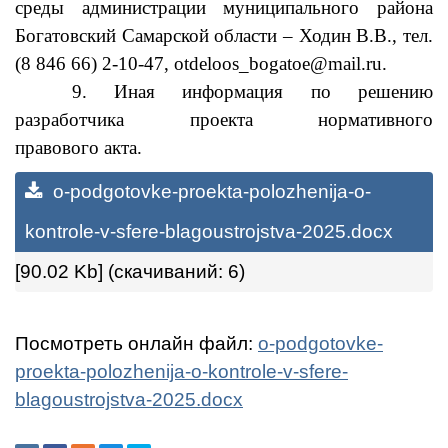
среды
администрации муниципального района
Богатовский Самарской области – Ходин В.В.,
тел.
(8 846 66) 2-10-47,
otdeloos
_
bogatoe
@mail.ru.
9. Иная информация по решению
разработчика проекта нормативного
правового
акта.
o-podgotovke-proekta-polozhenija-o-
kontrole-v-sfere-blagoustrojstva-2025.docx
[90.02 Kb] (cкачиваний: 6)
Посмотреть онлайн файл:
o-podgotovke-
proekta-polozhenija-o-kontrole-v-sfere-
blagoustrojstva-2025.docx