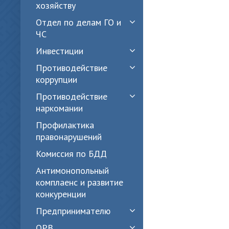
хозяйству
Отдел по делам ГО и
ЧС
Инвестиции
Противодействие
коррупции
Противодействие
наркомании
Профилактика
правонарушений
Комиссия по БДД
Антимонопольный
комплаенс и развитие
конкуренции
Предпринимателю
ОРВ