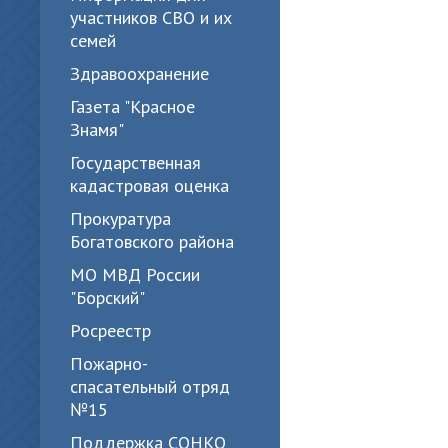
участников СВО и их
семей
Здравоохранение
Газета "Красное
Знамя"
Государственная
кадастровая оценка
Прокуратура
Богатовского района
МО МВД России
"Борский"
Росреестр
Пожарно-
спасательный отряд
№15
Поддержка СОНКО