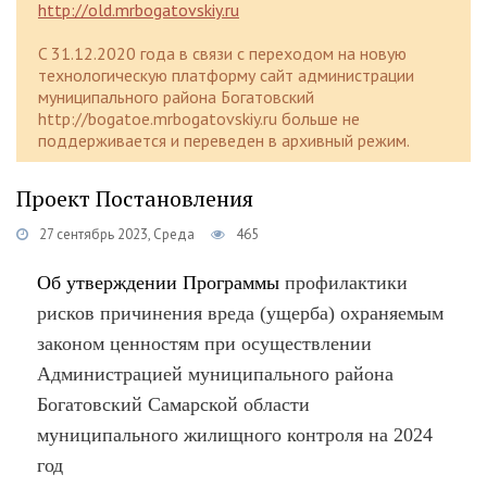
http://old.mrbogatovskiy.ru
C 31.12.2020 года в связи с переходом на новую
технологическую платформу сайт администрации
муниципального района Богатовский
http://bogatoe.mrbogatovskiy.ru больше не
поддерживается и переведен в архивный режим.
Проект Постановления
27 сентябрь 2023, Среда
465
Об утверждении П
рограммы
профилактики
рисков причинения вреда (ущерба) охраняемым
законом ценностям при осуществлении
Администрацией муниципального района
Богатовский Самарской области
муниципального жилищного контроля
на 2024
год