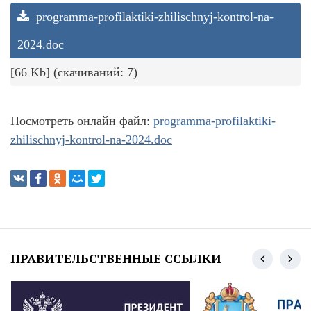
programma-profilaktiki-zhilischnyj-kontrol-na-
2024.doc
[66 Kb] (cкачиваний: 7)
Посмотреть онлайн файл:
programma-profilaktiki-
zhilischnyj-kontrol-na-2024.doc
ПРАВИТЕЛЬСТВЕННЫЕ ССЫЛКИ