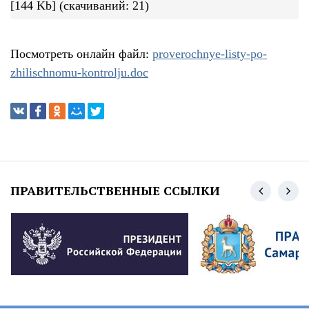
[144 Kb] (cкачиваний: 21)
Посмотреть онлайн файл:
proverochnye-listy-po-
zhilischnomu-kontrolju.doc
ПРАВИТЕЛЬСТВЕННЫЕ ССЫЛКИ