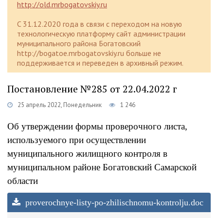
http://old.mrbogatovskiy.ru
C 31.12.2020 года в связи с переходом на новую
технологическую платформу сайт администрации
муниципального района Богатовский
http://bogatoe.mrbogatovskiy.ru больше не
поддерживается и переведен в архивный режим.
Постановление №285 от 22.04.2022 г
25 апрель 2022, Понедельник
1 246
Об утверждении формы проверочного листа,
используемого при осуществлении
муниципального жилищного контроля в
муниципальном районе Богатовский Самарской
области
proverochnye-listy-po-zhilischnomu-kontrolju.doc